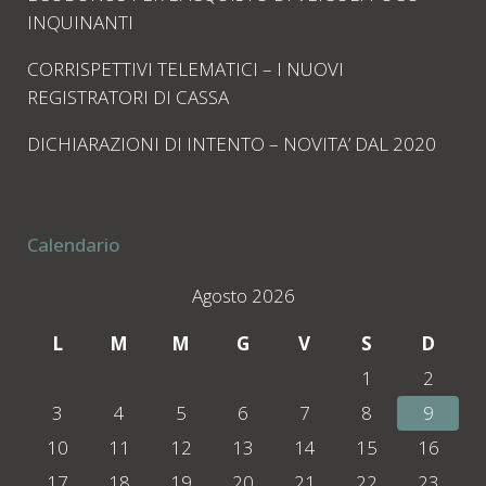
INQUINANTI
CORRISPETTIVI TELEMATICI – I NUOVI
REGISTRATORI DI CASSA
DICHIARAZIONI DI INTENTO – NOVITA’ DAL 2020
Calendario
Agosto 2026
L
M
M
G
V
S
D
1
2
3
4
5
6
7
8
9
10
11
12
13
14
15
16
17
18
19
20
21
22
23