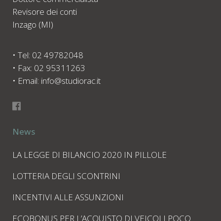
Revisore dei conti
Inzago (MI)
• Tel: 02 49782048
• Fax: 02 95311263
• Email: info@studiorac.it
News
LA LEGGE DI BILANCIO 2020 IN PILLOLE
LOTTERIA DEGLI SCONTRINI
INCENTIVI ALLE ASSUNZIONI
ECOBONUS PER L’ACQUISTO DI VEICOLI POCO