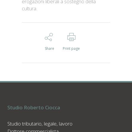
erogazioni liberali a sostegno della
cultura.
Share
Print page
Studio Roberto Ciocca
Studio tributario, legale, lavoro
Dottore commercialista