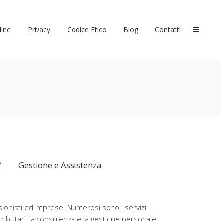
line
Privacy
Codice Etico
Blog
Contatti
Gestione e Assistenza
essionisti ed imprese. Numerosi sono i servizi
i tributari, la consulenza e la gestione personale