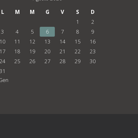
L
M
M
G
V
S
D
1
2
3
4
5
6
7
8
9
10
11
12
13
14
15
16
17
18
19
20
21
22
23
24
25
26
27
28
29
30
31
 Gen