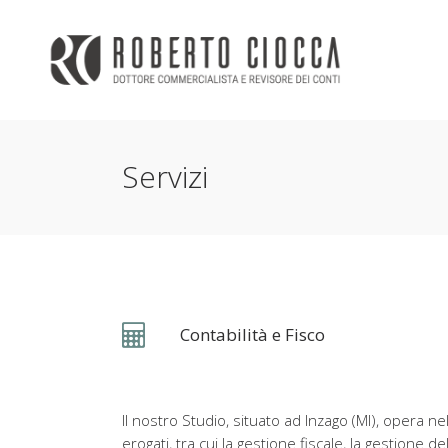
Servizi
Contabilità e Fisco
Il nostro Studio, situato ad Inzago (MI), opera n
erogati, tra cui la gestione fiscale, la gestione 