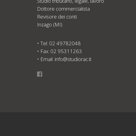
Studio tributario, legale, lavoro
Dottore commercialista
Revisore dei conti
Inzago (MI)
• Tel: 02 49782048
• Fax: 02 95311263
• Email: info@studiorac.it