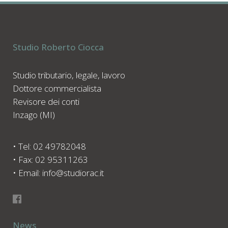
Studio Roberto Ciocca
Studio tributario, legale, lavoro
Dottore commercialista
Revisore dei conti
Inzago (MI)
• Tel: 02 49782048
• Fax: 02 95311263
• Email: info@studiorac.it
News