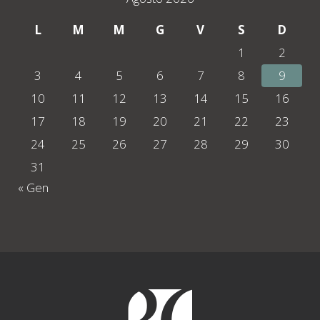
L
M
M
G
V
S
D
1
2
3
4
5
6
7
8
9
10
11
12
13
14
15
16
17
18
19
20
21
22
23
24
25
26
27
28
29
30
31
« Gen