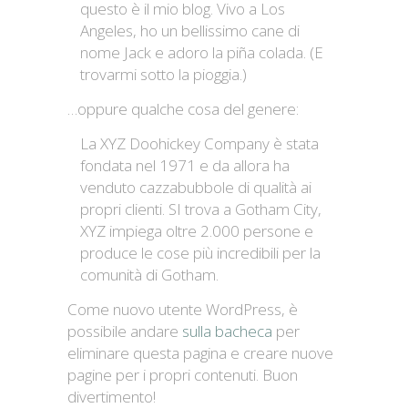
questo è il mio blog. Vivo a Los
Angeles, ho un bellissimo cane di
nome Jack e adoro la piña colada. (E
trovarmi sotto la pioggia.)
…oppure qualche cosa del genere:
La XYZ Doohickey Company è stata
fondata nel 1971 e da allora ha
venduto cazzabubbole di qualità ai
propri clienti. SI trova a Gotham City,
XYZ impiega oltre 2.000 persone e
produce le cose più incredibili per la
comunità di Gotham.
Come nuovo utente WordPress, è
possibile andare
sulla bacheca
per
eliminare questa pagina e creare nuove
pagine per i propri contenuti. Buon
divertimento!