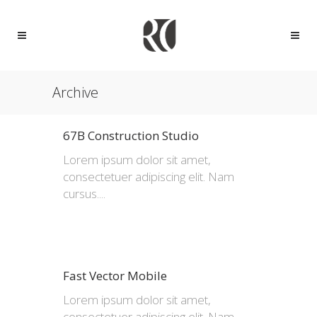
Archive
67B Construction Studio
Lorem ipsum dolor sit amet,
consectetuer adipiscing elit. Nam
cursus....
Fast Vector Mobile
Lorem ipsum dolor sit amet,
consectetuer adipiscing elit. Nam