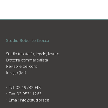
Studio Roberto Ciocca
Studio tributario, legale, lavoro
Dottore commercialista
Revisore dei conti
Inzago (MI)
• Tel: 02 49782048
• Fax: 02 95311263
• Email: info@studiorac.it