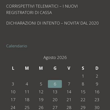
CORRISPETTIVI TELEMATICI – I NUOVI
REGISTRATORI DI CASSA
DICHIARAZIONI DI INTENTO – NOVITA’ DAL 2020
Calendario
Agosto 2026
L
M
M
G
V
S
D
1
2
3
4
5
6
7
8
9
10
11
12
13
14
15
16
17
18
19
20
21
22
23
24
25
26
27
28
29
30