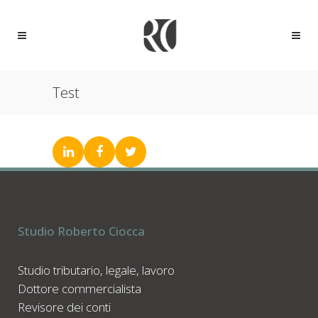
Test
Studio Roberto Ciocca
Studio tributario, legale, lavoro
Dottore commercialista
Revisore dei conti